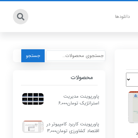
دانلودها
جستجو
جستجو
برای:
محصولات
پاورپوینت مدیریت
استراتژیک
تومان
۶,۰۰۰
پاورپوینت کاربرد کامپیوتر در
اقتصاد کشاورزی
تومان
۳,۰۰۰