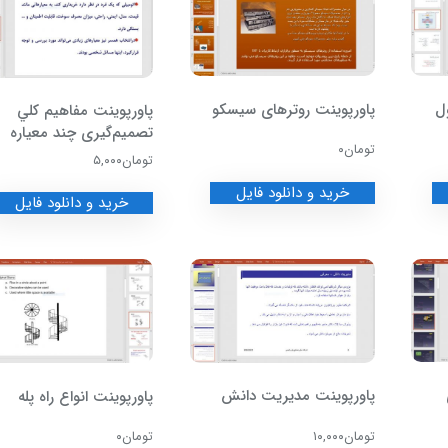
ل
پاورپوینت روترهای سیسکو
پاورپوینت مفاهيم كلي
تصميم‌گيری چند معياره
تومان
۰
تومان
۵,۰۰۰
خرید و دانلود فایل
خرید و دانلود فایل
پاورپوینت مدیریت دانش
پاورپوینت انواع راه پله
تومان
۱۰,۰۰۰
تومان
۰