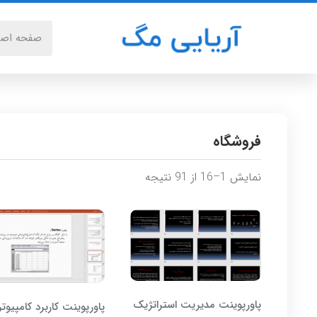
صفحه اصل
فروشگاه
Sorted
نمایش 1–16 از 91 نتیجه
by
latest
پاورپوینت مدیریت استراتژیک
پاورپوینت کاربرد کامپیوتر