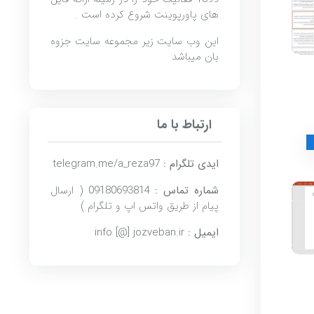
های پاورپوینت شروع کرده است .
این وب سایت زیر مجموعه سایت
جزوه
بان
میباشد
ارتباط با ما
ایدی تلگرام :
telegram.me/a_reza97
شماره تماس :
09180693814 ( ارسال
پیام از طریق واتس اپ و تلگرام )
ایمیل :
info [@] jozveban.ir